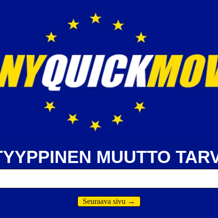
TYYPPINEN MUUTTO TARV
Seuraava sivu
→