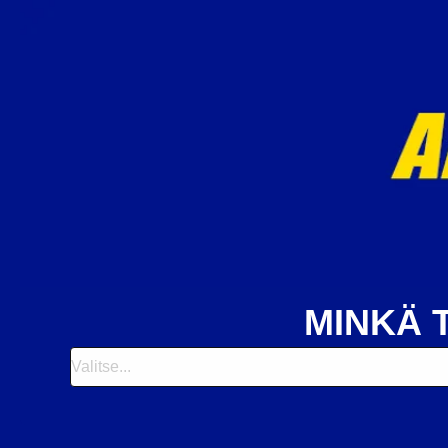
MINKÄ 
Valitse...